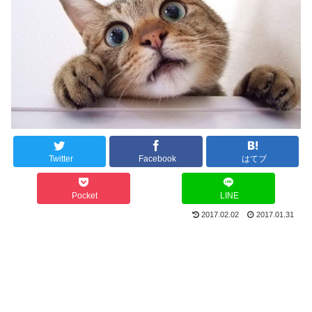
Twitter
Facebook
はてブ
Pocket
LINE
2017.02.02
2017.01.31