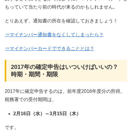
もっていて当たり前の時代が来るのかもしれません。
とりあえず、通知書の所在を確認しておきましょう！
⇒マイナンバー通知書をなくしてしまったら？
⇒マイナンバーカードでできることとは？
2017年の確定申告はいついけばいいの？
時期・期間・期限
2017年に確定申告するのは、前年度2016年度分の所得。
税務署での受付期間は、
2月16日（水）～3月15日（木）
です。