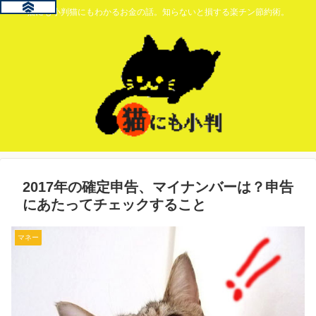
猫にも小判猫にもわかるお金の話。知らないと損する楽チン節約術。
2017年の確定申告、マイナンバーは？申告
にあたってチェックすること
マネー