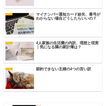
マイナンバー通知カード紛失、番号が
マネー
わからない場合どうしたらいいの？
4人家族の生活費の内訳、理想と現実
マネー
｜気になる隣の家計簿は？
節約できない主婦の4つの言い訳
マネー