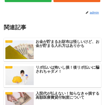
admin
関連記事
お金が貯まるお財布は怪しいけど、お
マネー
金が貯まる入れ方はありかも
リボ払いは怖いし損！後リボ払いに騙
マネー
されちゃダメ！
入院代が払えない！知らなきゃ損する
マネー
高額医療費貸付制度について