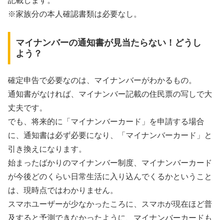
記載します。
※家族分の本人確認書類は必要なし。
マイナンバーの通知書が見当たらない！どうし
よう？
確定申告で必要なのは、マイナンバーがわかるもの。
通知書がなければ、
マイナンバー記載の住民票の写し
で大
丈夫です。
でも、将来的に「マイナンバーカード」を申請する場合
に、通知書は必ず必要になり、「マイナンバーカード」と
引き換えになります。
始まったばかりのマイナンバー制度、マイナンバーカード
が今後どのくらい日常生活に入り込んでくるかということ
は、現時点ではわかりません。
スマホユーザーが少なかったころに、スマホが現在ほど普
及すると予測できなかったように、マイナンバーカードも