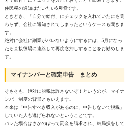
分で給付」にチェックを入れておくことで回避できます。
住民税の通知はだいたい6月頃です。
ときどき、「自分で給付」にチェックを入れていたにも関
わらず、会社に通知されてしまったというケースも聞きま
す。
絶対に会社に副業がバレないようにするには、5月になっ
たら直接役場に連絡して再度念押しすることをお勧めしま
す。
マイナンバーと確定申告 まとめ
そもそも、絶対に脱税は許さないぞ！というのが、マイナ
ンバー制度の背景ともいえます。
本来は「申告すべき収入があるのに、申告しないで脱税」
していた人も逃げられないということです。
バレた場合はさかのぼって罰金を請求され、結局損をして