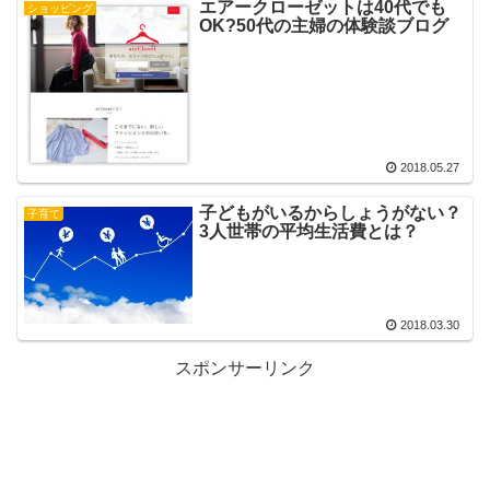
エアークローゼットは40代でも
ショッピング
OK?50代の主婦の体験談ブログ
2018.05.27
子どもがいるからしょうがない？
子育て
3人世帯の平均生活費とは？
2018.03.30
スポンサーリンク