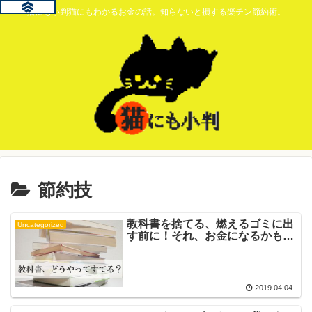
猫にも小判猫にもわかるお金の話。知らないと損する楽チン節約術。
節約技
教科書を捨てる、燃えるゴミに出
Uncategorized
す前に！それ、お金になるかも…
2019.04.04