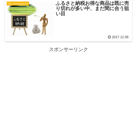
ふるさと納税お得な商品は既に売
Uncategorized
り切れが多い中、まだ間に合う狙
い目
2017.12.08
スポンサーリンク