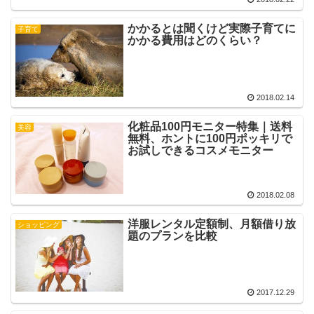
かかるとは聞くけど実際子育てに
子育て
かかる費用はどのくらい？
2018.02.14
化粧品100円モニター特集｜送料
美容
無料、ホントに100円ポッキリで
お試しできるコスメモニター
2018.02.08
洋服レンタル定額制、月額借り放
ショッピング
題のプランを比較
2017.12.29