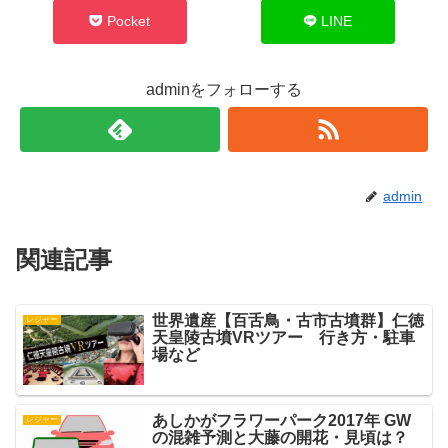
Pocket
LINE
adminをフォローする
admin
関連記事
世界遺産【百舌鳥・古市古墳群】仁徳
レジャー
天皇陵古墳VRツアー 行き方・駐車
場など
あしかがフラワーパーク2017年 GW
レジャー
の混雑予測と大藤の開花・見頃は？