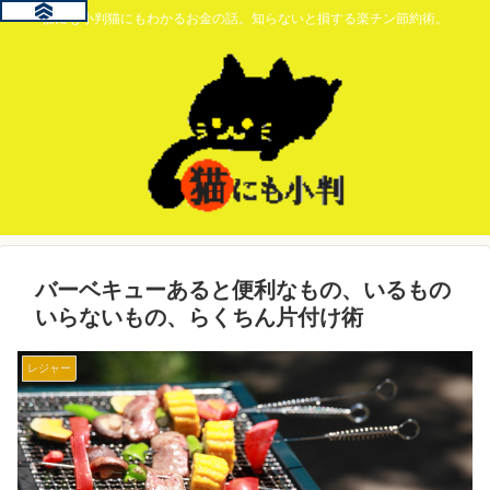
猫にも小判猫にもわかるお金の話。知らないと損する楽チン節約術。
バーベキューあると便利なもの、いるもの
いらないもの、らくちん片付け術
レジャー