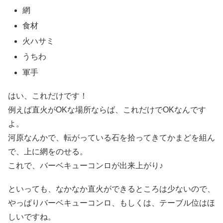
網
食材
火ハサミ
うちわ
軍手
はい、これだけです！
例えば直火がOKな場所ならば、これだけでOKなんです
よ。
河原なんかで、転がっている石を拾ってきてかまどを組ん
で、上に網をのせる。
これで、バーベキューコンロが出来上がり♪
といっても、なかなか直火ができるところは少ないので、
やっぱりバーベキューコンロ、もしくは、テーブル位はほ
しいですね。