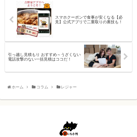
スマホクーポンで食事が安くなる【必
見】公式アプリで二重取りの裏技も！
引っ越し見積もり おすすめ～うざくない
電話攻撃のない一括見積はココだ！
ホーム
コラム
レジャー