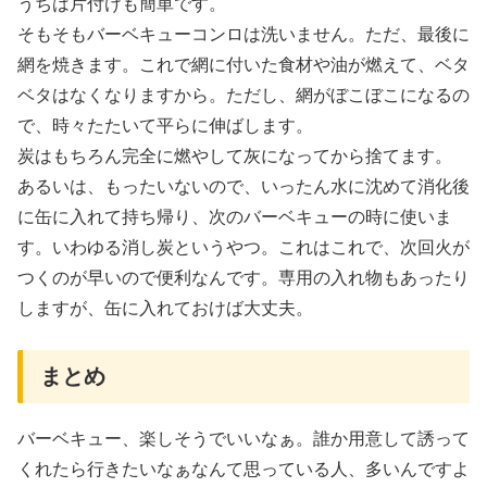
うちは片付けも簡単です。
そもそもバーベキューコンロは洗いません。ただ、最後に
網を焼きます。これで網に付いた食材や油が燃えて、ベタ
ベタはなくなりますから。ただし、網がぼこぼこになるの
で、時々たたいて平らに伸ばします。
炭はもちろん完全に燃やして灰になってから捨てます。
あるいは、もったいないので、いったん水に沈めて消化後
に缶に入れて持ち帰り、次のバーベキューの時に使いま
す。いわゆる消し炭というやつ。これはこれで、次回火が
つくのが早いので便利なんです。専用の入れ物もあったり
しますが、缶に入れておけば大丈夫。
まとめ
バーベキュー、楽しそうでいいなぁ。誰か用意して誘って
くれたら行きたいなぁなんて思っている人、多いんですよ