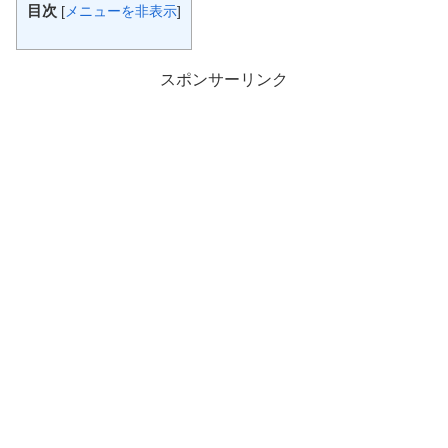
目次
[
メニューを非表示
]
スポンサーリンク