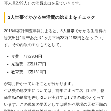
帯人員2.99人）の消費支出を見ていきます。
3人世帯でかかる生活費の総支出をチェック
2016年家計調査年報によると、
3人世帯でかかる生活費の
総支出は1世帯あたり1ヶ月平均28万2188円
となっていま
す。その内訳の主なものとして、
食費：7万2934円
光熱費：2万1177円
教育費：1万1310円
が毎月掛かっていることが分かります。
生活費の総支出については、
前年に比べて名目1.8％、物
価変動の影響を差し引いた実質では1.7％の減少
となって
います。この現象の要因としては暖冬や夏場の天候不順の