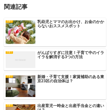
関連記事
乳幼児とママのお出かけ、お金のかか
子育て
らないおススメスポット
がんばりすぎに注意！子育て中のイラ
子育て
イラを解消する3つの方法
新婚・子育て支援！家賃補助のある東
子育て
京23区の自治体は？
出産育児一時金と出産手当金との違い
子育て
は？