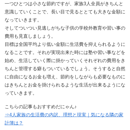
一つひとつは小さな節約ですが、家族3人全員がきちんと
意識していくことで、長い目で見るととても大きな金額に
なっていきます。
そしてついつい見逃しがちな子供の学校外教育や習い事の
費用も見直しましょう。
目標は全国平均より低い金額に生活費を抑えられるように
なることです。それが実現出来た時には塾や習い事などを
始め、生活していく際に掛かっていくそれぞれの費用をき
ちんと管理する癖もついているでしょう。そうすると自然
に自由になるお金も増え、節約をしながらも必要なものに
はきちんとお金を掛けられるような生活が出来るようにな
っていきます。
こちらの記事もおすすめだにゃん♪
⇒4人家族の生活費の内訳、理想と現実｜気になる隣の家
計簿は？