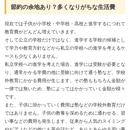
節約の余地あり？多くなりがちな生活費
現在では子供が小学校・中学校・高校と進学するにつれて
教育費がどんどん増えていきます。
そして公立の学校だけではなく、進学する学校の候補とし
て学力や教育方針などから私立の学校への進学を考えるケ
ースも少なくありません。
私立学校への進学を考えた場合、進学には受験が必要とな
り、通常かかる学費の他に受験に向けて通う塾など、学校
外教育にかかる費用が生じます。その塾ももちろん金額が
一律では無いため、塾によってはかかっていく金額が様々
です。
また、子供に掛かっていく費用は塾などの学校外教育だけ
ではありません。子供の教養を深めるために通わせる、習
い事などの費用も発生します。従来から人気のスイミング
やピアノなどの他にも英会話など、ありとあらゆる習い事