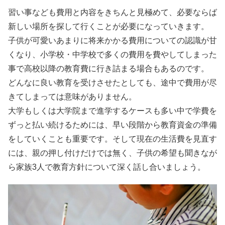
習い事なども費用と内容をきちんと見極めて、必要ならば
新しい場所を探して行くことが必要になっていきます。
子供が可愛いあまりに将来かかる費用についての認識が甘
くなり、小学校・中学校で多くの費用を費やしてしまった
事で高校以降の教育費に行き詰まる場合もあるのです。
どんなに良い教育を受けさせたとしても、途中で費用が尽
きてしまっては意味がありません。
大学もしくは大学院まで進学するケースも多い中で学費を
ずっと払い続けるためには、早い段階から教育資金の準備
をしていくことも重要です。そして現在の生活費を見直す
には、親の押し付けだけでは無く、子供の希望も聞きなが
ら家族3人で教育方針について深く話し合いましょう。