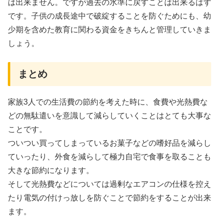
は出来ません。ですが過去の水準に戻すことは出来るはず
です。子供の成長途中で破綻することを防ぐためにも、幼
少期を含めた教育に関わる資金をきちんと管理していきま
しょう。
まとめ
家族3人での生活費の節約を考えた時に、食費や光熱費な
どの無駄遣いを意識して減らしていくことはとても大事な
ことです。
ついつい買ってしまっているお菓子などの嗜好品を減らし
ていったり、外食を減らして極力自宅で食事を取ることも
大きな節約になります。
そして光熱費などについては過剰なエアコンの仕様を控え
たり電気の付けっ放しを防ぐことで節約をすることが出来
ます。