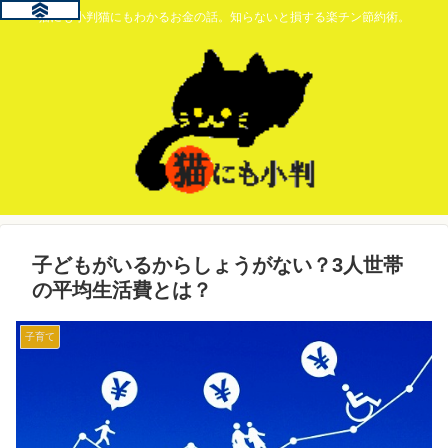
猫にも小判猫にもわかるお金の話。知らないと損する楽チン節約術。
子どもがいるからしょうがない？3人世帯
の平均生活費とは？
子育て