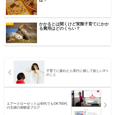
かかるとは聞くけど実際子育てにかか
子育て
る費用はどのくらい？
子育てに疲れたら実行に移して欲しい3つ
のこと
エアークローゼットは40代でもOK?50代
の主婦の体験談ブログ