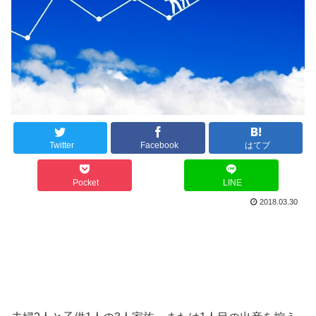
Twitter
Facebook
はてブ
Pocket
LINE
2018.03.30