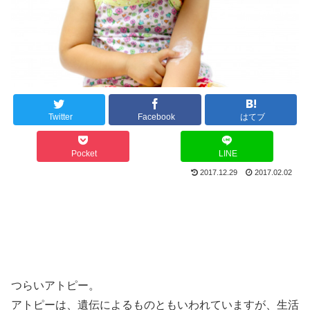
Twitter
Facebook
はてブ
Pocket
LINE
2017.12.29
2017.02.02
つらいアトピー。
アトピーは、遺伝によるものともいわれていますが、生活