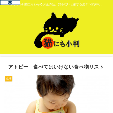
猫にも小判猫にもわかるお金の話。知らないと損する楽チン節約術。
アトピー 食べてはいけない食べ物リスト
生活