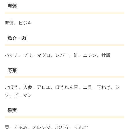
海藻
海藻、ヒジキ
魚介・肉
ハマチ、ブリ、マグロ、レバー、鮭、ニシン、牡蠣
野菜
ごぼう、人参、アロエ、ほうれん草、ニラ、玉ねぎ、シ
ソ、ピーマン
果実
栗、くるみ、オレンジ、ぶどう、りんご