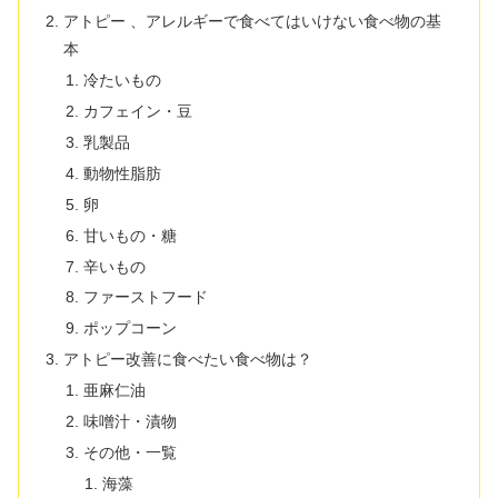
アトピー 、アレルギーで食べてはいけない食べ物の基
本
冷たいもの
カフェイン・豆
乳製品
動物性脂肪
卵
甘いもの・糖
辛いもの
ファーストフード
ポップコーン
アトピー改善に食べたい食べ物は？
亜麻仁油
味噌汁・漬物
その他・一覧
海藻