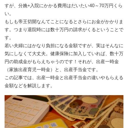
すが、分娩+入院にかかる費用はだいたい40～70万円くら
い。
もしも帝王切開なんてことになるとさらにお金がかかりま
す。つまり退院時には数十万円の請求がくるということで
す。
若い夫婦にはかなり負担になる金額ですが、実はそんなに
気にしなくて大丈夫。健康保険に加入していれば、数十万
円の助成金がもらえちゃうのです！それが、出産一時金
（家族出産育児一時金）と、出産手当金です。
この記事では、出産一時金と出産手当金の違いやもらえる
金額などを解説します。