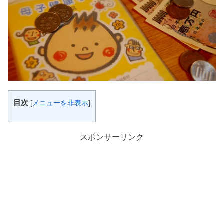
目次
[
メニューを非表示
]
スポンサーリンク