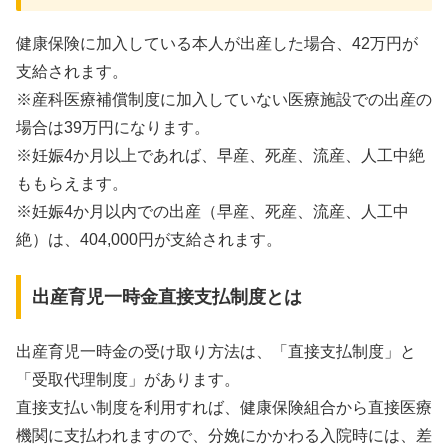
健康保険に加入している本人が出産した場合、
42万円
が
支給されます。
※産科医療補償制度に加入していない医療施設での出産の
場合は39万円になります。
※妊娠4か月以上であれば、早産、死産、流産、人工中絶
ももらえます。
※妊娠4か月以内での出産（早産、死産、流産、人工中
絶）は、404,000円が支給されます。
出産育児一時金直接支払制度とは
出産育児一時金の受け取り方法は、「直接支払制度」と
「受取代理制度」があります。
直接支払い制度を利用すれば、健康保険組合から直接医療
機関に支払われますので、分娩にかかわる入院時には、差