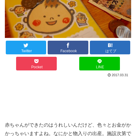
Twitter
Facebook
はてブ
Pocket
LINE
2017.03.31
赤ちゃんができたのはうれしいんだけど、色々とお金がか
かっちゃいますよね。なにかと物入りの出産。施設次第で