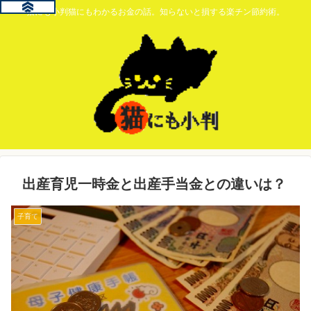
猫にも小判猫にもわかるお金の話。知らないと損する楽チン節約術。
出産育児一時金と出産手当金との違いは？
子育て