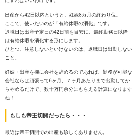
にすればいいわけです。
出産から42日以内というと、妊娠8カ月の終わり位。
ここで、使いたいのが「有給休暇の消化」です。
退職日は出産予定日の42日前を目安に、最終勤務日以降
は有給休暇を消化する形にします。
ひとつ、注意しないといけないのは、退職日は出勤しない
こと。
妊娠・出産を機に会社を辞めるのであれば、勤務が可能な
会社ならば頑張って6ヶ月、７ヶ月あたりまで出勤してか
らやめるだけで、数十万円余分にもらえる計算になります
ね！
もしも帝王切開だったら・・・
最近は帝王切開での出産も珍しくありません。