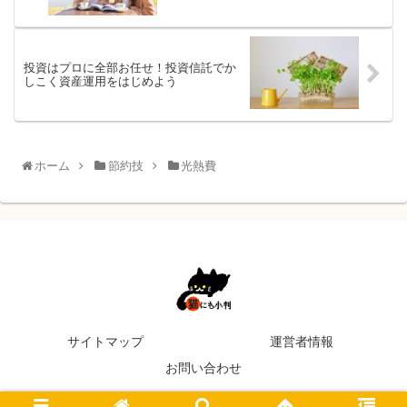
投資はプロに全部お任せ！投資信託でか
しこく資産運用をはじめよう
ホーム
節約技
光熱費
サイトマップ
運営者情報
お問い合わせ
© 2017 猫にも小判.