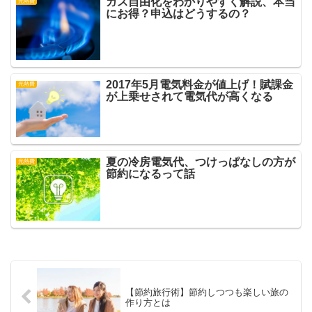
ガス自由化をわかりやすく解説、本当
光熱費
にお得？申込はどうするの？
2017年5月電気料金が値上げ！賦課金
光熱費
が上乗せされて電気代が高くなる
夏の冷房電気代、つけっぱなしの方が
光熱費
節約になるって話
【節約旅行術】節約しつつも楽しい旅の
作り方とは