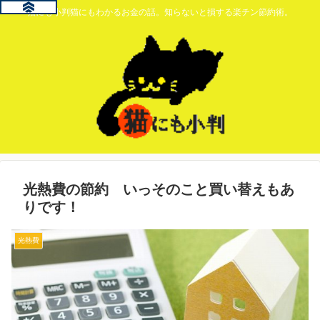
猫にも小判猫にもわかるお金の話。知らないと損する楽チン節約術。
光熱費の節約 いっそのこと買い替えもあ
りです！
光熱費