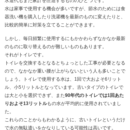
水道代もまた家計を圧迫するもののひとつです。
水は家事で使用する機会が多いですが、節水のためには食
器洗い機を購入したり洗濯機を最新のものに変えたりと、
比較的簡単に対策を立てることができます。
しかし、毎日頻繁に使用するにもかかわらずなかなか最新
のものに取り替えるのが難しいものもあります。
それがトイレです。
トイレを交換するとなるとちょっとした工事が必要となる
ので、なかなか重い腰が上がらないという人も多いことで
しょう。トイレで使用する水は、1回で大およそ6リット
ル、小5リットルとなっています。古いタイプのトイレで
は大と小を選択できず、また
90年代のトイレでは1回あた
りおよそ13リットル
もの水が平均的に使用されていまし
た。
これらのことからもわかるように、古いトイレというだけ
で水の無駄遣いをかなりしている可能性は高いです。