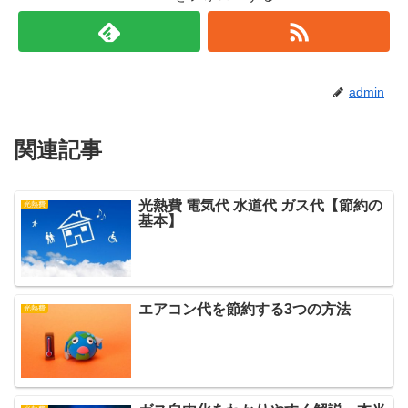
admin
関連記事
光熱費 電気代 水道代 ガス代【節約の
光熱費
基本】
エアコン代を節約する3つの方法
光熱費