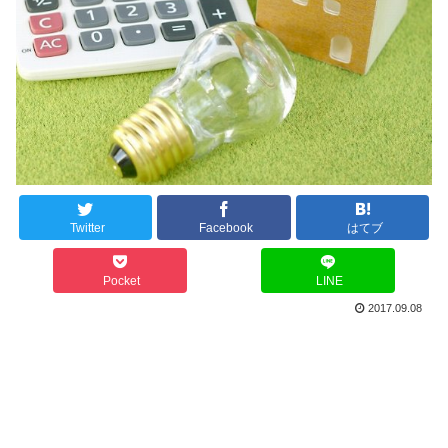
Twitter
Facebook
はてブ
Pocket
LINE
2017.09.08