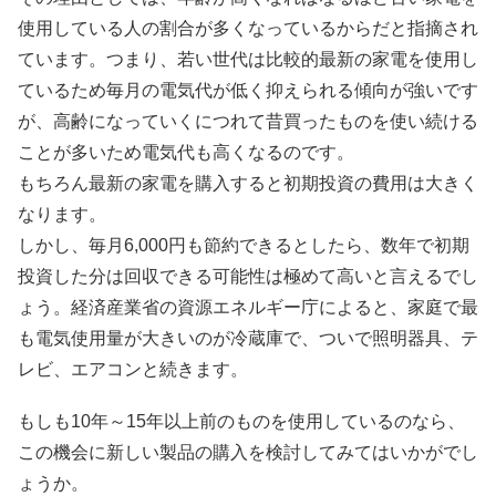
使用している人の割合が多くなっているから
だと指摘され
ています。つまり、若い世代は比較的最新の家電を使用し
ているため毎月の電気代が低く抑えられる傾向が強いです
が、高齢になっていくにつれて
昔買ったものを使い続ける
ことが多いため電気代も高くなる
のです。
もちろん最新の家電を購入すると初期投資の費用は大きく
なります。
しかし、毎月6,000円も節約できるとしたら、数年で初期
投資した分は回収できる可能性は極めて高いと言えるでし
ょう。経済産業省の資源エネルギー庁によると、家庭で最
も電気使用量が大きいのが冷蔵庫で、ついで照明器具、テ
レビ、エアコンと続きます。
もしも10年～15年以上前のものを使用しているのなら、
この機会に新しい製品の購入を検討してみてはいかがでし
ょうか。