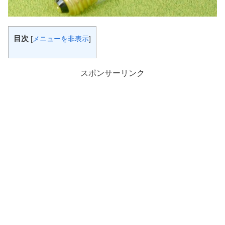
目次
[
メニューを非表示
]
スポンサーリンク