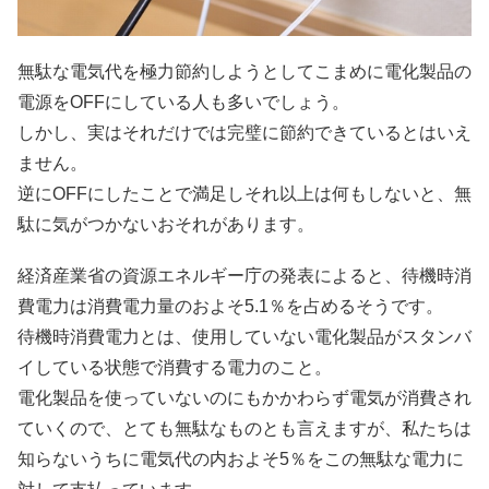
無駄な電気代を極力節約しようとしてこまめに電化製品の
電源をOFFにしている人も多いでしょう。
しかし、実はそれだけでは完璧に節約できているとはいえ
ません。
逆にOFFにしたことで満足しそれ以上は何もしないと、無
駄に気がつかないおそれがあります。
経済産業省の資源エネルギー庁の発表によると、
待機時消
費電力は消費電力量のおよそ5.1％
を占めるそうです。
待機時消費電力とは、使用していない電化製品がスタンバ
イしている状態で消費する電力のこと。
電化製品を使っていないのにもかかわらず電気が消費され
ていくので、とても無駄なものとも言えますが、私たちは
知らないうちに電気代の内およそ5％をこの無駄な電力に