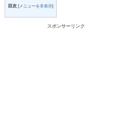
目次
[
メニューを非表示
]
スポンサーリンク