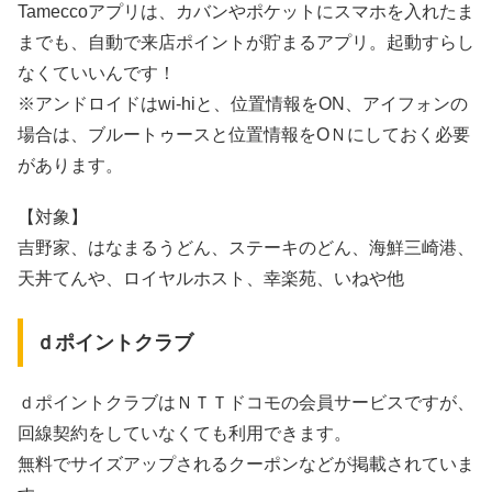
Tameccoアプリは、カバンやポケットにスマホを入れたま
までも、
自動で来店ポイントが貯まるアプリ
。起動すらし
なくていいんです！
※アンドロイドはwi-hiと、位置情報をON、アイフォンの
場合は、ブルートゥースと位置情報をOＮにしておく必要
があります。
【対象】
吉野家、はなまるうどん、ステーキのどん、海鮮三崎港、
天丼てんや、ロイヤルホスト、幸楽苑、いねや他
ｄポイントクラブ
ｄポイントクラブはＮＴＴドコモの会員サービスですが、
回線契約をしていなくても利用できます
。
無料でサイズアップされるクーポンなどが掲載されていま