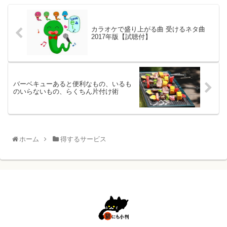
カラオケで盛り上がる曲 受けるネタ曲
2017年版【試聴付】
バーベキューあると便利なもの、いるも
のいらないもの、らくちん片付け術
ホーム
得するサービス