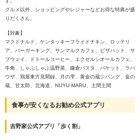
す。
グルメ以外、ショッピングやレジャーなどお得な特典が盛
りだくさん。
【対象】
マクドナルド、ケンタッキーフライドチキン、ロッテリ
ア、バーガーキング、サンマルクカフェ、ピザハット、サ
ブウェイ、ドトールコーヒー、エクセルシオールカフェ、
牛角、しゃぶしゃぶ温野菜、鎌倉パスタ、バケット、ラパ
ウザ、鶏屋東方見聞録、月の雫、黄金の蔵ジパング、金の
蔵、甘太郎、北海道、NIJYU-MARU、土間土間
食事が安くなるお勧め公式アプリ
吉野家公式アプリ「歩く割」