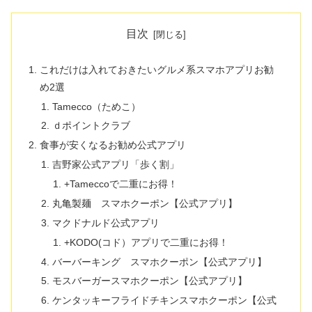
目次
これだけは入れておきたいグルメ系スマホアプリお勧
め2選
Tamecco（ためこ）
ｄポイントクラブ
食事が安くなるお勧め公式アプリ
吉野家公式アプリ「歩く割」
+Tameccoで二重にお得！
丸亀製麺 スマホクーポン【公式アプリ】
マクドナルド公式アプリ
+KODO(コド）アプリで二重にお得！
バーバーキング スマホクーポン【公式アプリ】
モスバーガースマホクーポン【公式アプリ】
ケンタッキーフライドチキンスマホクーポン【公式