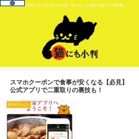
猫にも小判猫にもわかるお金の話。知らないと損する楽チン節約術。
スマホクーポンで食事が安くなる【必見】
公式アプリで二重取りの裏技も！
得するサービス