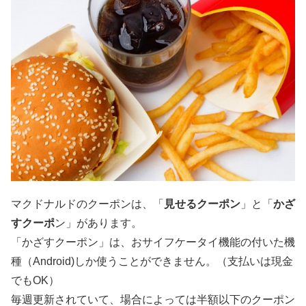
マクドナルドのクーポンは、「
見せるクーポン
」と「
かざ
すクーポ
ン」があります。
「かざすクーポン」は、おサイフケータイ機能の付いた機
種（Android)しか使うことができません。（支払いは現金
でもOK）
毎週更新されていて、場合によっては半額以下のクーポン