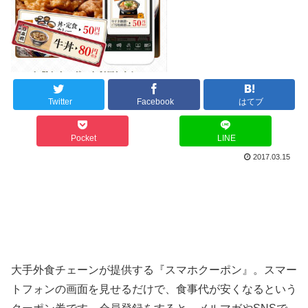
Twitter
Facebook
はてブ
Pocket
LINE
2017.03.15
大手外食チェーンが提供する『スマホクーポン』。スマー
トフォンの画面を見せるだけで、食事代が安くなるという