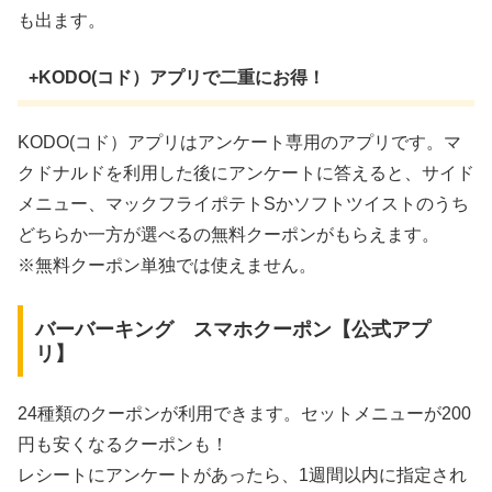
も出ます。
+KODO(コド）アプリで二重にお得！
KODO(コド）アプリはアンケート専用のアプリです。マ
クドナルドを利用した後にアンケートに答えると、サイド
メニュー、マックフライポテトSかソフトツイストのうち
どちらか一方が選べるの無料クーポンがもらえます。
※無料クーポン単独では使えません。
バーバーキング スマホクーポン【公式アプ
リ】
24種類のクーポンが利用できます。セットメニューが200
円も安くなるクーポンも！
レシートにアンケートがあったら、1週間以内に指定され