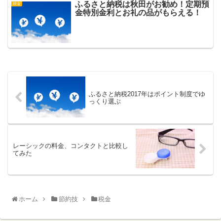
ふるさと納税は秋田がお勧め！定期預
税金
金特別金利とお礼の品がもらえる！
ふるさと納税2017年はポイント制度でゆ
っくり選ぶ
レーシックの料金、コンタクトと比較し
てみた
ホーム
節約技
税金