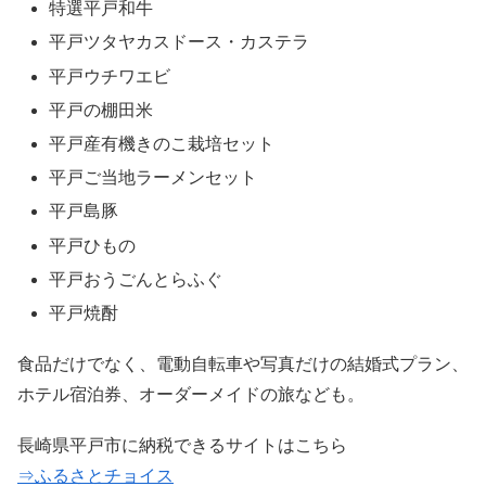
特選平戸和牛
平戸ツタヤカスドース・カステラ
平戸ウチワエビ
平戸の棚田米
平戸産有機きのこ栽培セット
平戸ご当地ラーメンセット
平戸島豚
平戸ひもの
平戸おうごんとらふぐ
平戸焼酎
食品だけでなく、電動自転車や写真だけの結婚式プラン、
ホテル宿泊券、オーダーメイドの旅なども。
長崎県平戸市に納税できるサイトはこちら
⇒ふるさとチョイス