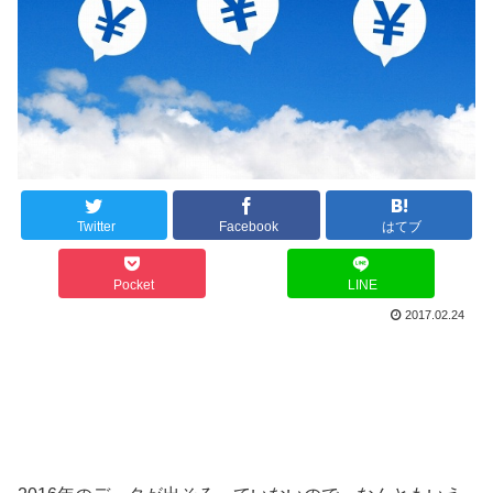
Twitter
Facebook
はてブ
Pocket
LINE
2017.02.24