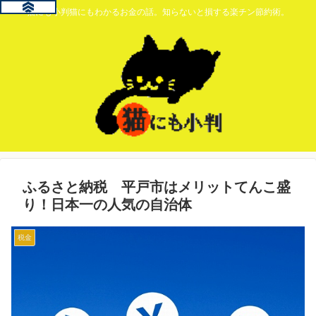
猫にも小判猫にもわかるお金の話。知らないと損する楽チン節約術。
ふるさと納税 平戸市はメリットてんこ盛
り！日本一の人気の自治体
税金