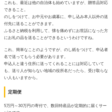
これも、最近は他の自治体も始めていますが、
贈答品対応
できる
こと。
のしをつけて、お中元やお歳暮に、申し込み本人以外の送
付先に送ることができます。
ふるさと納税を利用して、懐を痛めずにお世話になった方
にお礼の品を送ることができるというわけですね。
これ、簡単なことのようですが、のし紙をつけて、申込者
名で送ってもらう必要があります。
申込人と違う住所に送ってくれることには対応していて
も、送り人が知らない地域の役所名だったら、受け取らな
い人もいますから。
定期便
5万円～30万円の寄付で、数回特産品が定期的に届くサー