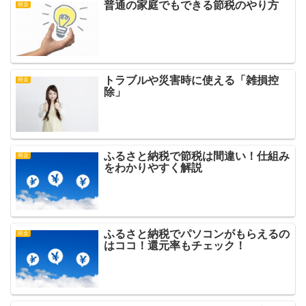
普通の家庭でもできる節税のやり方
税金
トラブルや災害時に使える「雑損控
税金
除」
ふるさと納税で節税は間違い！仕組み
税金
をわかりやすく解説
ふるさと納税でパソコンがもらえるの
税金
はココ！還元率もチェック！