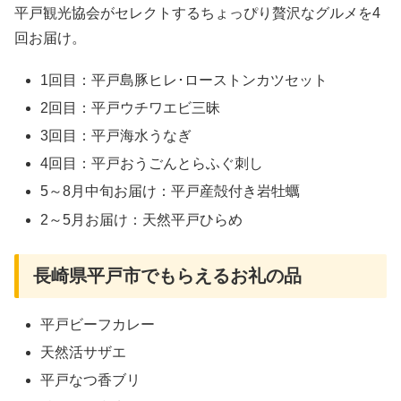
平戸観光協会がセレクトするちょっぴり贅沢なグルメを4
回お届け。
1回目：平戸島豚ヒレ･ローストンカツセット
2回目：平戸ウチワエビ三昧
3回目：平戸海水うなぎ
4回目：平戸おうごんとらふぐ刺し
5～8月中旬お届け：平戸産殻付き岩牡蠣
2～5月お届け：天然平戸ひらめ
長崎県平戸市でもらえるお礼の品
平戸ビーフカレー
天然活サザエ
平戸なつ香ブリ