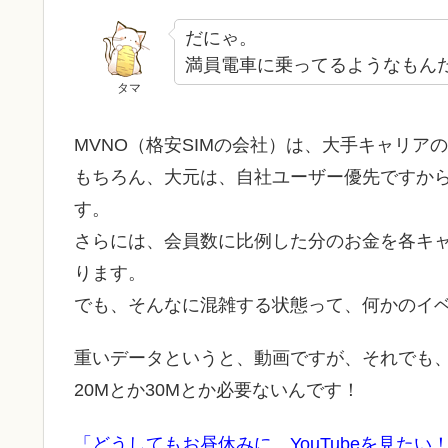
だにゃ。
満員電車に乗ってるようなもん
タマ
MVNO（格安SIMの会社）は、大手キャリア
もちろん、大元は、自社ユーザー優先ですか
す。
さらには、会員数に比例した分のお金を各キャ
ります。
でも、そんなに混雑する状態って、何かのイ
重いデータというと、動画ですが、それでも、0.
20Mとか30Mとか必要ないんです！
「どうしてもお昼休みに、YouTubeを見たい