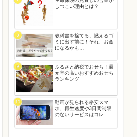
生命保険の見直しの営業が
しつこい理由とは？
教科書を捨てる、燃えるゴ
ミに出す前に！それ、お金
になるかも…
ふるさと納税でおせち！還
元率の高いおすすめおせち
ランキング
動画が見られる格安スマ
ホ、再生速度や3日間制限
のないサービスはコレ