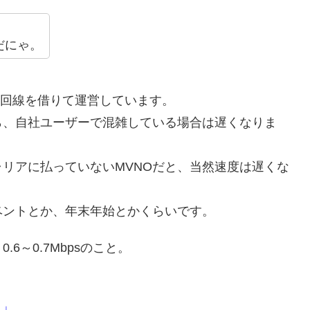
だにゃ。
の回線を借りて運営しています。
ら、自社ユーザーで混雑している場合は遅くなりま
リアに払っていないMVNOだと、当然速度は遅くな
ベントとか、年末年始とかくらいです。
6～0.7Mbpsのこと。
！」