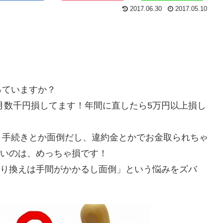
2017.06.30
2017.05.10
っていますか？
毎月数千円損してます！年間に直したら5万円以上損し
、手続きとか面倒だし、違約金とかでお金取られちゃ
ないのは、めっちゃ損です！
乗り換えは手間がかかるし面倒」という悩みをズバ