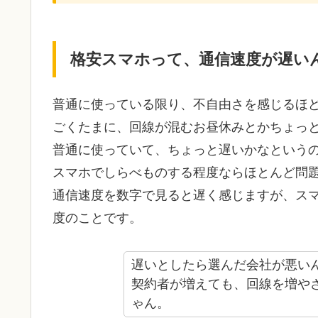
格安スマホって、通信速度が遅い
普通に使っている限り、不自由さを感じるほ
ごくたまに、回線が混むお昼休みとかちょっ
普通に使っていて、ちょっと遅いかなというの
スマホでしらべものする程度ならほとんど問
通信速度を数字で見ると遅く感じますが、ス
度のことです。
遅いとしたら選んだ会社が悪い
契約者が増えても、回線を増や
ゃん。