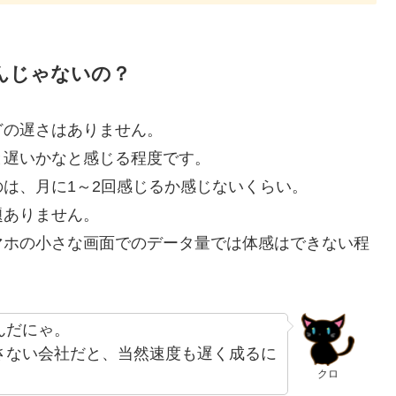
んじゃないの？
どの遅さはありません。
と遅いかなと感じる程度です。
は、月に1～2回感じるか感じないくらい。
題ありません。
マホの小さな画面でのデータ量では体感はできない程
んだにゃ。
さない会社だと、当然速度も遅く成るに
クロ