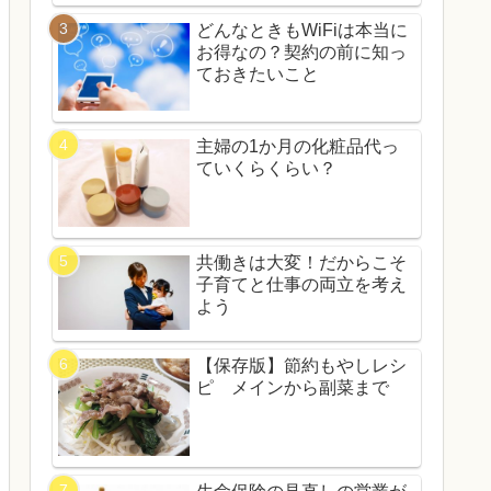
どんなときもWiFiは本当に
お得なの？契約の前に知っ
ておきたいこと
主婦の1か月の化粧品代っ
ていくらくらい？
共働きは大変！だからこそ
子育てと仕事の両立を考え
よう
【保存版】節約もやしレシ
ピ メインから副菜まで