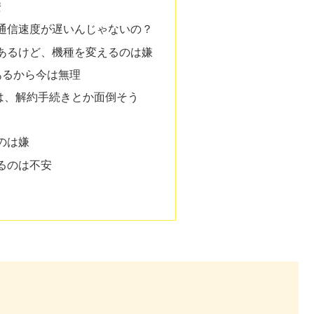
安
通信速度が遅いんじゃないの？
あるけど、機種を変えるのは嫌
あるから今は無理
えは、解約手続きとか面倒そう
のは嫌
るのは不安