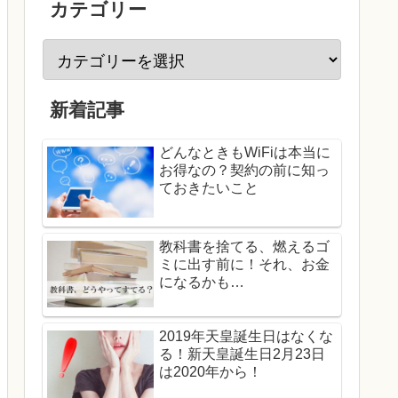
カテゴリー
新着記事
どんなときもWiFiは本当に
お得なの？契約の前に知っ
ておきたいこと
教科書を捨てる、燃えるゴ
ミに出す前に！それ、お金
になるかも…
2019年天皇誕生日はなくな
る！新天皇誕生日2月23日
は2020年から！