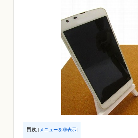
目次
[
メニューを非表示
]