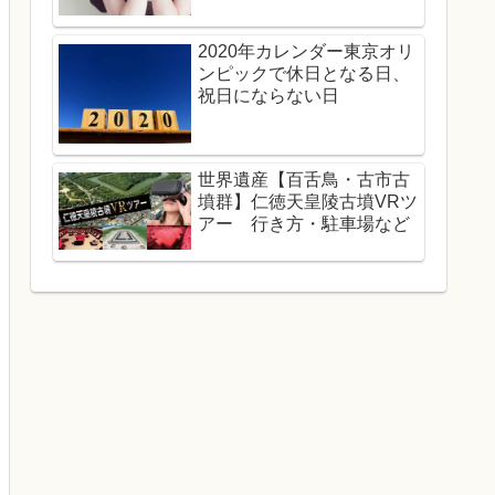
2020年カレンダー東京オリ
ンピックで休日となる日、
祝日にならない日
世界遺産【百舌鳥・古市古
墳群】仁徳天皇陵古墳VRツ
アー 行き方・駐車場など