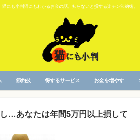
猫にも小判猫にもわかるお金の話。知らないと損する楽チン節約術。
ム
節約技
得するサービス
お金を増やす
し…あなたは年間5万円以上損して