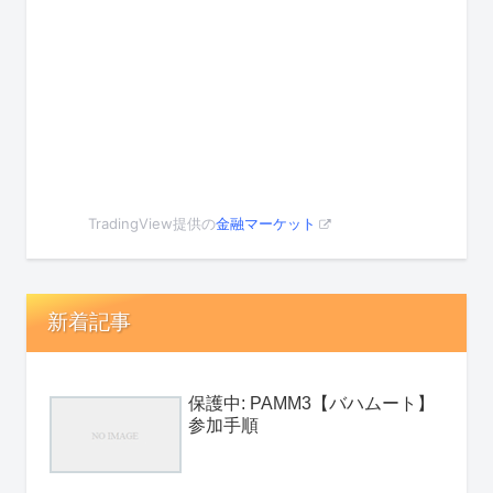
TradingView提供の
金融マーケット
新着記事
保護中: PAMM3【バハムート】
参加手順