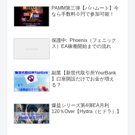
PAMM第三弾【バハムート】今
なら手数料０円で参加可能！
保護中: Phoenix（フェニック
ス）EA稼働開始までの流れ
副業【新世代取引所YourBank
】口座開設だけでお金が増え
る？
爆益シリーズ第4弾EA月利
120％Over【Hydra（ヒドラ）】