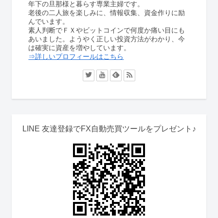
年下の旦那様と暮らす専業主婦です。
老後の二人旅を楽しみに、情報収集、資金作りに励
んでいます。
素人判断でＦＸやビットコインで何度か痛い目にも
あいました。ようやく正しい投資方法がわかり、今
は確実に資産を増やしています。
⇒詳しいプロフィールはこちら
LINE 友達登録でFX自動売買ツールをプレゼント♪