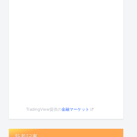
TradingView提供の
金融マーケット
新着記事