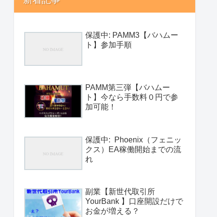
保護中: PAMM3【バハムー
ト】参加手順
PAMM第三弾【バハムー
ト】今なら手数料０円で参
加可能！
保護中: Phoenix（フェニッ
クス）EA稼働開始までの流
れ
副業【新世代取引所
YourBank 】口座開設だけで
お金が増える？