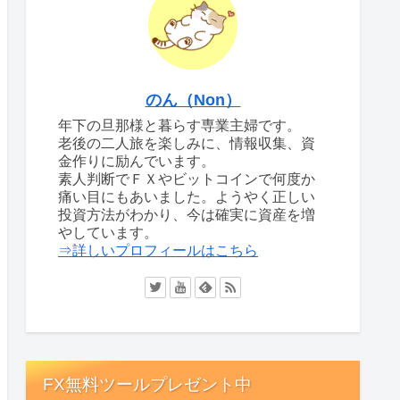
のん（Non）
年下の旦那様と暮らす専業主婦です。
老後の二人旅を楽しみに、情報収集、資
金作りに励んでいます。
素人判断でＦＸやビットコインで何度か
痛い目にもあいました。ようやく正しい
投資方法がわかり、今は確実に資産を増
やしています。
⇒詳しいプロフィールはこちら
FX無料ツールプレゼント中