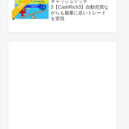
キャッシュリッチ
注目
3【CashRich3】自動売買な
がらも裁量に近いトレード
を実現