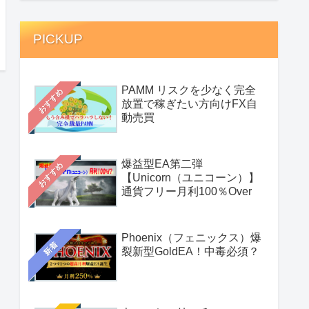
PICKUP
PAMM リスクを少なく完全
おすすめ
放置で稼ぎたい方向けFX自
動売買
爆益型EA第二弾
おすすめ
【Unicorn（ユニコーン）】
通貨フリー月利100％Over
Phoenix（フェニックス）爆
新着
裂新型GoldEA！中毒必須？