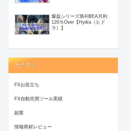
爆益シリーズ第4弾EA月利
120％Over【Hydra（ヒド
ラ）】
カテゴリ
FXお役立ち
FX自動売買ツール実績
副業
情報商材レビュー