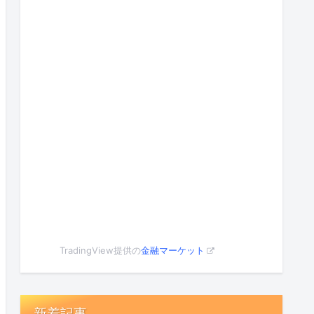
TradingView提供の
金融マーケット
新着記事