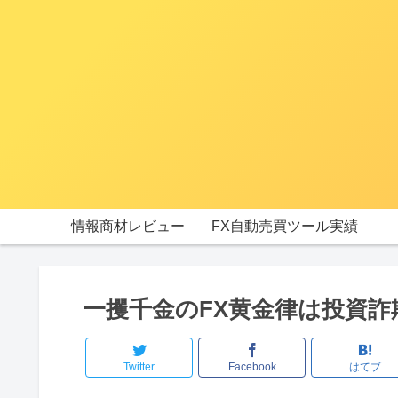
情報商材レビュー
FX自動売買ツール実績
一攫千金のFX黄金律は投資詐
Twitter
Facebook
はてブ