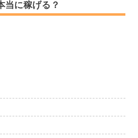
本当に稼げる？
買い？結論は？