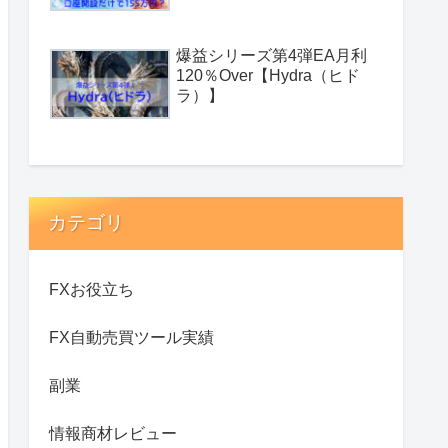
爆益シリーズ第4弾EA月利
120％Over【Hydra（ヒド
ラ）】
カテゴリ
FXお役立ち
FX自動売買ツール実績
副業
情報商材レビュー