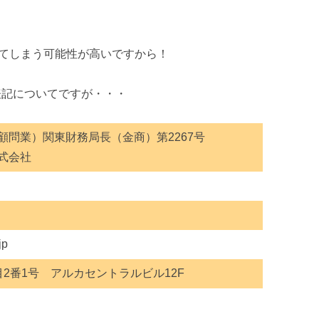
てしまう可能性が高いですから！
表記についてですが・・・
顧問業）関東財務局長（金商）第2267号
式会社
jp
2番1号 アルカセントラルビル12F