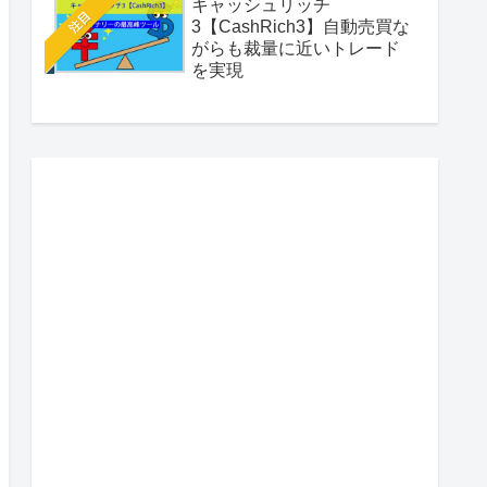
キャッシュリッチ
注目
3【CashRich3】自動売買な
がらも裁量に近いトレード
を実現