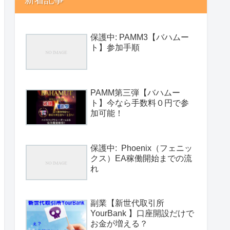
保護中: PAMM3【バハムー
ト】参加手順
PAMM第三弾【バハムー
ト】今なら手数料０円で参
加可能！
保護中: Phoenix（フェニッ
クス）EA稼働開始までの流
れ
副業【新世代取引所
YourBank 】口座開設だけで
お金が増える？