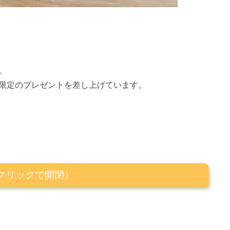
。
限定のプレゼントを差し上げています。
クリックで開閉）