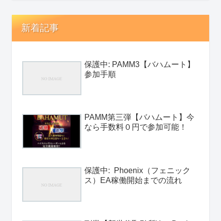
新着記事
保護中: PAMM3【バハムート】
参加手順
PAMM第三弾【バハムート】今
なら手数料０円で参加可能！
保護中: Phoenix（フェニック
ス）EA稼働開始までの流れ